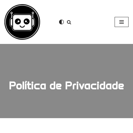
Pular
para
o
conteúdo
Política de Privacidade