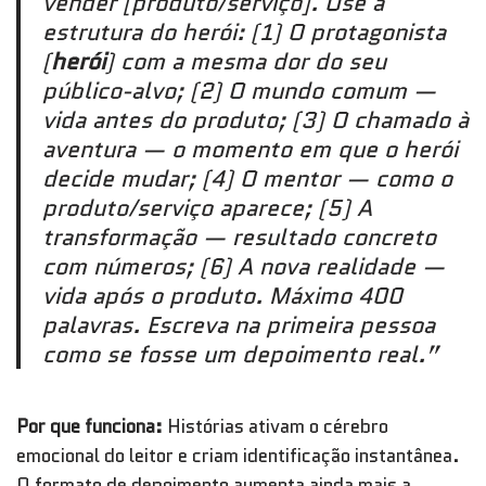
vender [produto/serviço]. Use a
estrutura do herói: (1) O protagonista
(
herói
) com a mesma dor do seu
público-alvo; (2) O mundo comum —
vida antes do produto; (3) O chamado à
aventura — o momento em que o herói
decide mudar; (4) O mentor — como o
produto/serviço aparece; (5) A
transformação — resultado concreto
com números; (6) A nova realidade —
vida após o produto. Máximo 400
palavras. Escreva na primeira pessoa
como se fosse um depoimento real.”
Por que funciona:
Histórias ativam o cérebro
emocional do leitor e criam identificação instantânea.
O formato de depoimento aumenta ainda mais a