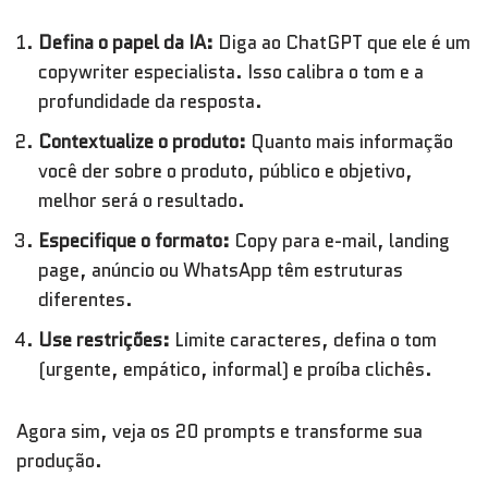
Defina o papel da IA:
Diga ao ChatGPT que ele é um
copywriter especialista. Isso calibra o tom e a
profundidade da resposta.
Contextualize o produto:
Quanto mais informação
você der sobre o produto, público e objetivo,
melhor será o resultado.
Especifique o formato:
Copy para e-mail, landing
page, anúncio ou WhatsApp têm estruturas
diferentes.
Use restrições:
Limite caracteres, defina o tom
(urgente, empático, informal) e proíba clichês.
Agora sim, veja os 20 prompts e transforme sua
produção.