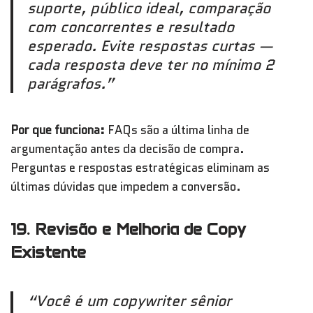
suporte, público ideal, comparação
com concorrentes e resultado
esperado. Evite respostas curtas —
cada resposta deve ter no mínimo 2
parágrafos.”
Por que funciona:
FAQs são a última linha de
argumentação antes da decisão de compra.
Perguntas e respostas estratégicas eliminam as
últimas dúvidas que impedem a conversão.
19. Revisão e Melhoria de Copy
Existente
“Você é um copywriter sênior