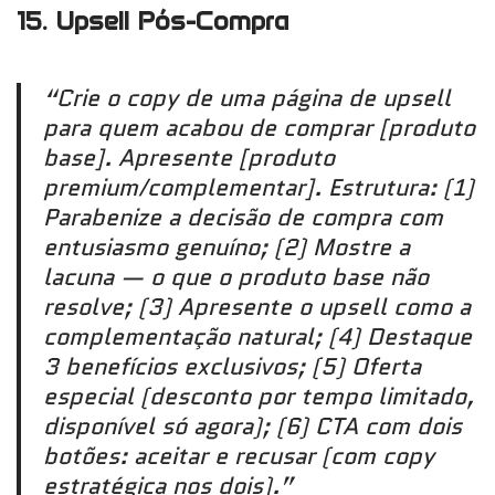
15. Upsell Pós-Compra
“Crie o copy de uma página de upsell
para quem acabou de comprar [produto
base]. Apresente [produto
premium/complementar]. Estrutura: (1)
Parabenize a decisão de compra com
entusiasmo genuíno; (2) Mostre a
lacuna — o que o produto base não
resolve; (3) Apresente o upsell como a
complementação natural; (4) Destaque
3 benefícios exclusivos; (5) Oferta
especial (desconto por tempo limitado,
disponível só agora); (6) CTA com dois
botões: aceitar e recusar (com copy
estratégica nos dois).”