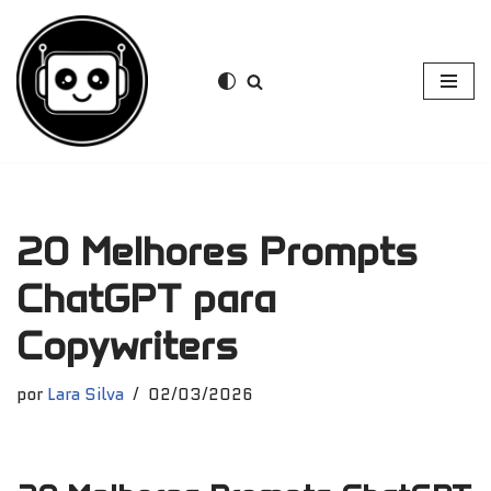
Pular
para
o
conteúdo
20 Melhores Prompts
ChatGPT para
Copywriters
por
Lara Silva
02/03/2026