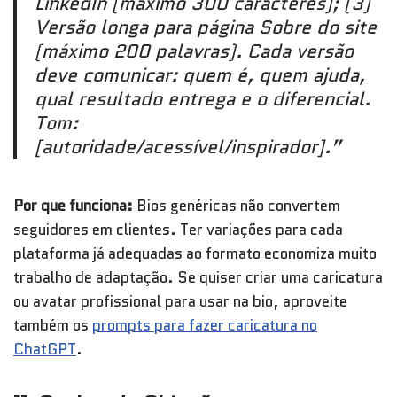
LinkedIn (máximo 300 caracteres); (3)
Versão longa para página Sobre do site
(máximo 200 palavras). Cada versão
deve comunicar: quem é, quem ajuda,
qual resultado entrega e o diferencial.
Tom:
[autoridade/acessível/inspirador].”
Por que funciona:
Bios genéricas não convertem
seguidores em clientes. Ter variações para cada
plataforma já adequadas ao formato economiza muito
trabalho de adaptação. Se quiser criar uma caricatura
ou avatar profissional para usar na bio, aproveite
também os
prompts para fazer caricatura no
ChatGPT
.