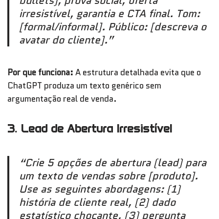
bullets), prova social, oferta
irresistível, garantia e CTA final. Tom:
[formal/informal]. Público: [descreva o
avatar do cliente].”
Por que funciona:
A estrutura detalhada evita que o
ChatGPT produza um texto genérico sem
argumentação real de venda.
3. Lead de Abertura Irresistível
“Crie 5 opções de abertura (lead) para
um texto de vendas sobre [produto].
Use as seguintes abordagens: (1)
história de cliente real, (2) dado
estatístico chocante, (3) pergunta