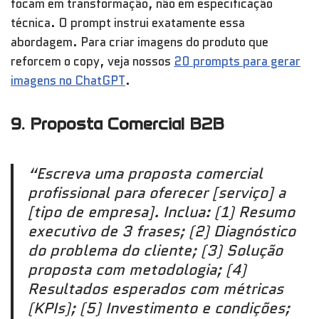
focam em transformação, não em especificação
técnica. O prompt instrui exatamente essa
abordagem. Para criar imagens do produto que
reforcem o copy, veja nossos
20 prompts para gerar
imagens no ChatGPT
.
9. Proposta Comercial B2B
“Escreva uma proposta comercial
profissional para oferecer [serviço] a
[tipo de empresa]. Inclua: (1) Resumo
executivo de 3 frases; (2) Diagnóstico
do problema do cliente; (3) Solução
proposta com metodologia; (4)
Resultados esperados com métricas
(KPIs); (5) Investimento e condições;