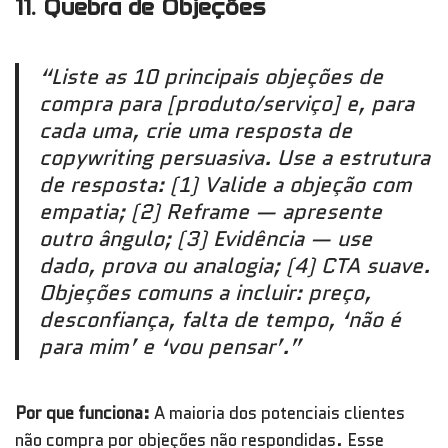
11. Quebra de Objeções
“Liste as 10 principais objeções de
compra para [produto/serviço] e, para
cada uma, crie uma resposta de
copywriting persuasiva. Use a estrutura
de resposta: (1) Valide a objeção com
empatia; (2) Reframe — apresente
outro ângulo; (3) Evidência — use
dado, prova ou analogia; (4) CTA suave.
Objeções comuns a incluir: preço,
desconfiança, falta de tempo, ‘não é
para mim’ e ‘vou pensar’.”
Por que funciona:
A maioria dos potenciais clientes
não compra por objeções não respondidas. Esse