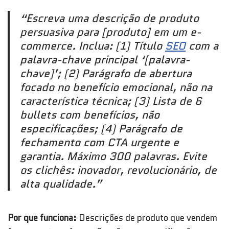
“Escreva uma descrição de produto
persuasiva para [produto] em um e-
commerce. Inclua: (1) Título
SEO
com a
palavra-chave principal ‘[palavra-
chave]’; (2) Parágrafo de abertura
focado no benefício emocional, não na
característica técnica; (3) Lista de 6
bullets com benefícios, não
especificações; (4) Parágrafo de
fechamento com CTA urgente e
garantia. Máximo 300 palavras. Evite
os clichês: inovador, revolucionário, de
alta qualidade.”
Por que funciona:
Descrições de produto que vendem