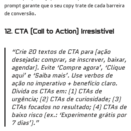
prompt garante que o seu copy trate de cada barreira
de conversão.
12. CTA (Call to Action) Irresistível
“Crie 20 textos de CTA para [ação
desejada: comprar, se inscrever, baixar,
agendar]. Evite ‘Compre agora’, ‘Clique
aqui’ e ‘Saiba mais’. Use verbos de
ação no imperativo + benefício claro.
Divida os CTAs em: (1) CTAs de
urgência; (2) CTAs de curiosidade; (3)
CTAs focados no resultado; (4) CTAs de
baixo risco (ex.: ‘Experimente grátis por
7 dias’).”