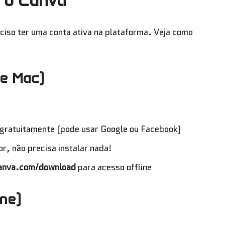
r o Canva
ciso ter uma conta ativa na plataforma. Veja como
e Mac)
 gratuitamente (pode usar Google ou Facebook)
r, não precisa instalar nada!
anva.com/download
para acesso offline
one)