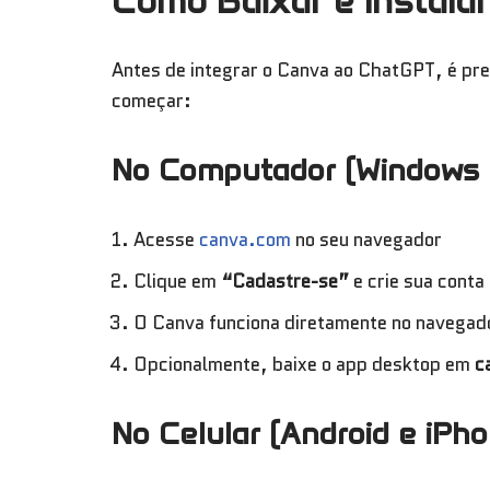
Como Baixar e Instala
Antes de integrar o Canva ao ChatGPT, é pre
começar:
No Computador (Windows 
Acesse
canva.com
no seu navegador
Clique em
“Cadastre-se”
e crie sua conta
O Canva funciona diretamente no navegado
Opcionalmente, baixe o app desktop em
c
No Celular (Android e iPh