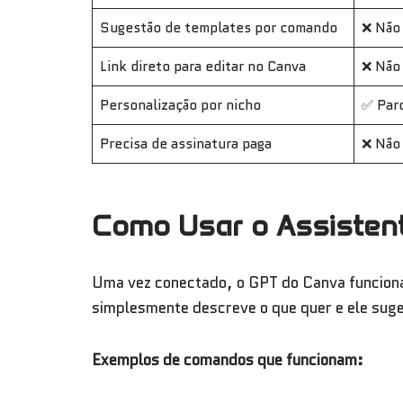
Sugestão de templates por comando
❌ Não
Link direto para editar no Canva
❌ Não
Personalização por nicho
✅ Parc
Precisa de assinatura paga
❌ Não
Como Usar o Assistent
Uma vez conectado, o GPT do Canva funciona
simplesmente descreve o que quer e ele suger
Exemplos de comandos que funcionam: