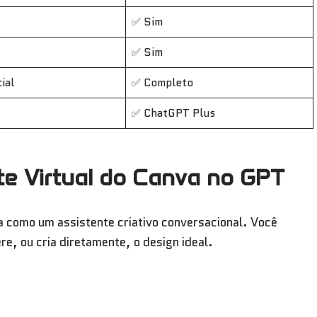
✅ Sim
✅ Sim
ial
✅ Completo
✅ ChatGPT Plus
e Virtual do Canva no GPT
 como um assistente criativo conversacional. Você
e, ou cria diretamente, o design ideal.