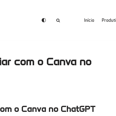
Início
Produt
iar com o Canva no
 com o Canva no ChatGPT