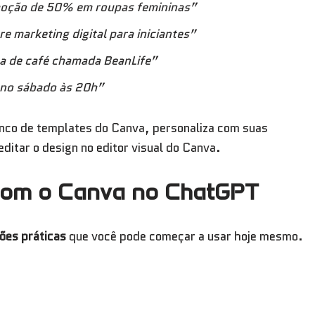
moção de 50% em roupas femininas”
e marketing digital para iniciantes”
a de café chamada BeanLife”
o no sábado às 20h”
anco de templates do Canva, personaliza com suas
editar o design no editor visual do Canva.
 com o Canva no ChatGPT
ões práticas
que você pode começar a usar hoje mesmo.