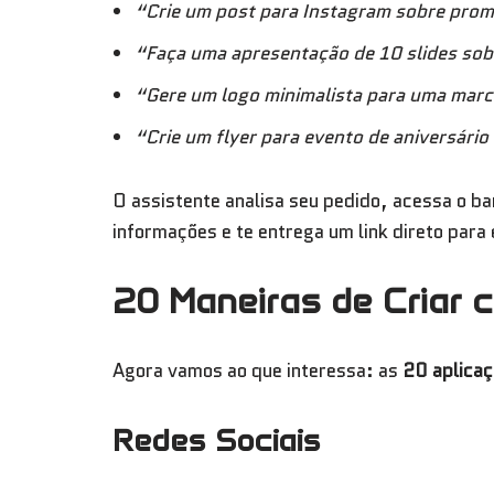
“Crie um post para Instagram sobre pro
“Faça uma apresentação de 10 slides sobr
“Gere um logo minimalista para uma marc
“Crie um flyer para evento de aniversári
O assistente analisa seu pedido, acessa o b
informações e te entrega um link direto para 
20 Maneiras de Criar
Agora vamos ao que interessa: as
20 aplicaç
Redes Sociais