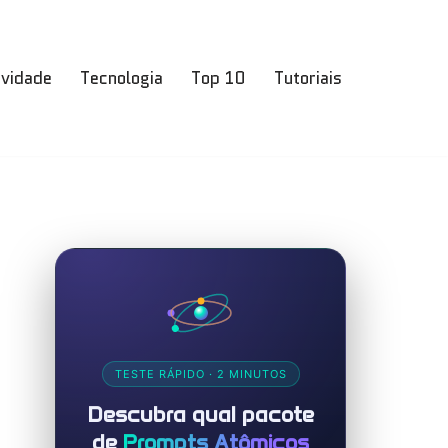
ividade
Tecnologia
Top 10
Tutoriais
TESTE RÁPIDO · 2 MINUTOS
Descubra qual pacote
de
Prompts Atômicos