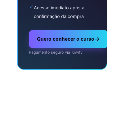
Acesso imediato após a
confirmação da compra
Quero conhecer o curso
Pagamento seguro via Kiwify