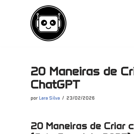
Pular
para
o
conteúdo
20 Maneiras de Cr
ChatGPT
por
Lara Silva
23/02/2026
20 Maneiras de Criar