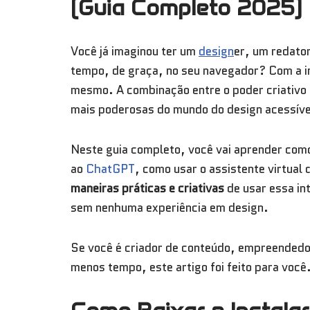
(Guia Completo 2025)
Você já imaginou ter um
design
er, um redato
tempo, de graça, no seu navegador? Com a 
mesmo. A combinação entre o poder criativo
mais poderosas do mundo do design acessíve
Neste guia completo, você vai aprender com
ao
ChatGPT
, como usar o assistente virtual
maneiras práticas e criativas
de usar essa in
sem nenhuma experiência em design.
Se você é criador de conteúdo, empreendedo
menos tempo, este artigo foi feito para você