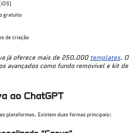
(iOS)
o gratuito
os de criação
va já oferece mais de 250.000
templates
. O
sos avançados como fundo removível e kit de
va ao ChatGPT
as plataformas. Existem duas formas principais: