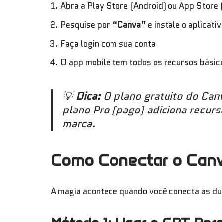
Abra a Play Store (Android) ou App Store 
Pesquise por
“Canva”
e instale o aplicativ
Faça login com sua conta
O app mobile tem todos os recursos básic
💡
Dica:
O plano gratuito do Can
plano Pro (pago) adiciona recur
marca.
Como Conectar o Can
A magia acontece quando você conecta as du