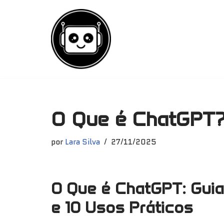
Pular
para
o
conteúdo
O Que é ChatGPT?
por
Lara Silva
27/11/2025
O Que é ChatGPT: Guia
e 10 Usos Práticos