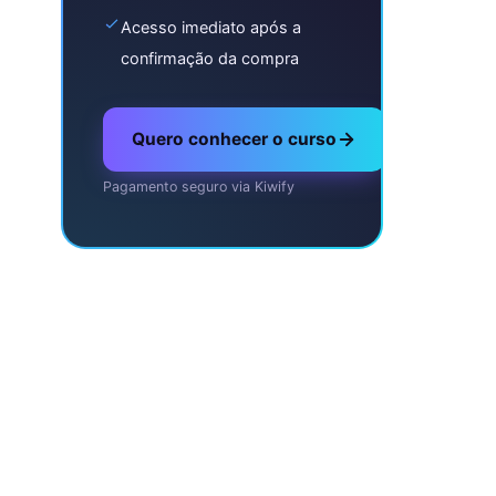
Acesso imediato após a
confirmação da compra
Quero conhecer o curso
Pagamento seguro via Kiwify