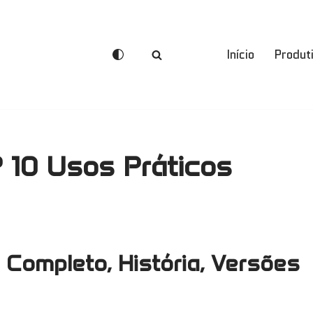
Início
Produt
 10 Usos Práticos
 Completo, História, Versões