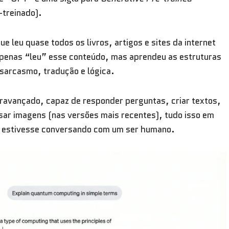
treinado).
 leu quase todos os livros, artigos e sites da internet
penas “leu” esse conteúdo, mas aprendeu as estruturas
sarcasmo, tradução e lógica.
eravançado, capaz de responder perguntas, criar textos,
sar imagens (nas versões mais recentes), tudo isso em
ê estivesse conversando com um ser humano.