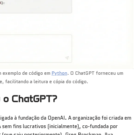
um exemplo de código em
Python
. O ChatGPT forneceu um
 facilitando a leitura e cópia do código.
u o ChatGPT?
ligada à fundação da OpenAI. A organização foi criada em
sem fins lucrativos (inicialmente), co-fundada por
k
(que saiu posteriormente), Greg Brockman, Ilya