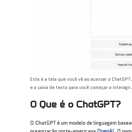
Esta é a tela que você vê ao acessar o ChatGPT
e a caixa de texto para você começar a interagir
O Que é o ChatGPT?
O ChatGPT é um modelo de linguagem baseado 
organização norte-americana
OpenAI
. O nom