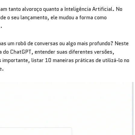
m tanto alvoroço quanto a Inteligência Artificial. No
sde o seu lançamento, ele mudou a forma como
.
enas um robô de conversas ou algo mais profundo? Neste
ia do ChatGPT, entender suas diferentes versões,
 importante, listar 10 maneiras práticas de utilizá-lo no
e.