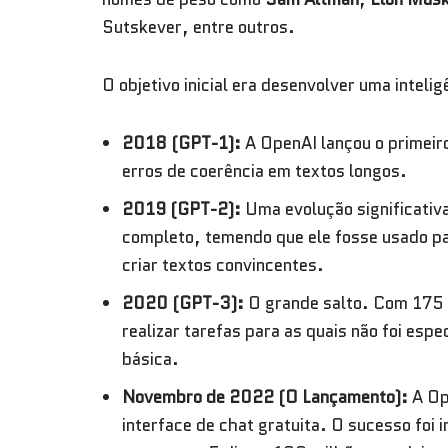
Sutskever, entre outros.
O objetivo inicial era desenvolver uma inteli
2018 (GPT-1):
A OpenAI lançou o primeir
erros de coerência em textos longos.
2019 (GPT-2):
Uma evolução significativa
completo, temendo que ele fosse usado p
criar textos convincentes.
2020 (GPT-3):
O grande salto. Com 175 
realizar tarefas para as quais não foi es
básica.
Novembro de 2022 (O Lançamento):
A Op
interface de chat gratuita. O sucesso foi 