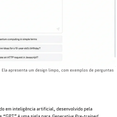
. Ela apresenta um design limpo, com exemplos de perguntas
.
em inteligência artificial, desenvolvido pela
e “GPT” é uma sigla para
Generative Pre-trained