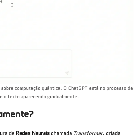
o sobre computação quântica. O ChatGPT está no processo de
o e o texto aparecendo gradualmente.
camente?
tura de
Redes Neurais
chamada
Transformer
, criada