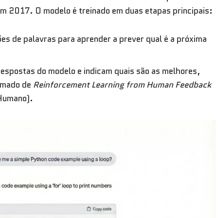
em 2017. O modelo é treinado em duas etapas principais:
es de palavras para aprender a prever qual é a próxima
espostas do modelo e indicam quais são as melhores,
hamado de
Reinforcement Learning from Human Feedback
Humano).