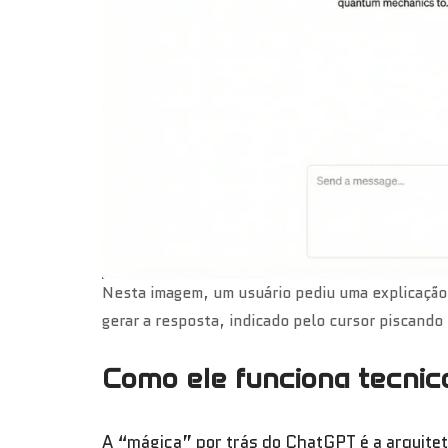
Nesta imagem, um usuário pediu uma explicaçã
gerar a resposta, indicado pelo cursor piscand
Como ele funciona tecni
A “mágica” por trás do ChatGPT é a arquite