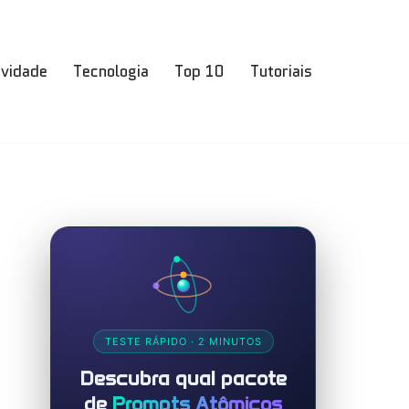
ividade
Tecnologia
Top 10
Tutoriais
TESTE RÁPIDO · 2 MINUTOS
Descubra qual pacote
de
Prompts Atômicos