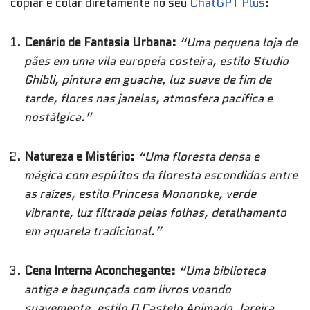
copiar e colar diretamente no seu
ChatGPT Plus
:
Cenário de Fantasia Urbana:
“Uma pequena loja de
pães em uma vila europeia costeira, estilo Studio
Ghibli, pintura em guache, luz suave de fim de
tarde, flores nas janelas, atmosfera pacífica e
nostálgica.”
Natureza e Mistério:
“Uma floresta densa e
mágica com espíritos da floresta escondidos entre
as raízes, estilo Princesa Mononoke, verde
vibrante, luz filtrada pelas folhas, detalhamento
em aquarela tradicional.”
Cena Interna Aconchegante:
“Uma biblioteca
antiga e bagunçada com livros voando
suavemente, estilo O Castelo Animado, lareira