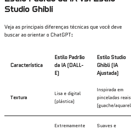
Studio Ghibli
Veja as principais diferenças técnicas que você deve
buscar ao orientar o ChatGPT:
Estilo Padrão
Estilo Studio
Característica
da IA (DALL-
Ghibli (IA
E)
Ajustada)
Inspirada em
Lisa e digital
Textura
pinceladas reais
(plástica)
(guache/aquarel
Extremamente
Suaves e