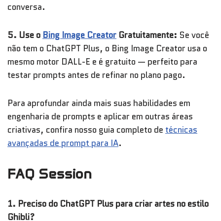
conversa.
5. Use o
Bing Image Creator
Gratuitamente:
Se você
não tem o ChatGPT Plus, o Bing Image Creator usa o
mesmo motor DALL-E e é gratuito — perfeito para
testar prompts antes de refinar no plano pago.
Para aprofundar ainda mais suas habilidades em
engenharia de prompts e aplicar em outras áreas
criativas, confira nosso guia completo de
técnicas
avançadas de prompt para IA
.
FAQ Session
1. Preciso do ChatGPT Plus para criar artes no estilo
Ghibli?