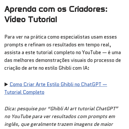
Aprenda com os Criadores:
Vídeo Tutorial
Para ver na prática como especialistas usam esses
prompts e refinam os resultados em tempo real,
assista a este tutorial completo no YouTube — é uma
das melhores demonstrações visuais do processo de
criação de arte no estilo Ghibli com IA:
▶️
Como Criar Arte Estilo Ghibli no ChatGPT —
Tutorial Completo
Dica: pesquise por “Ghibli AI art tutorial ChatGPT”
no YouTube para ver resultados com prompts em
inglês, que geralmente trazem imagens de maior