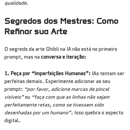
qualidade.
Segredos dos Mestres: Como
Refinar sua Arte
O segredo da arte Ghibli na IA não está no primeiro
prompt, mas na
conversa e iteração
:
1. Peça por “Imperfeições Humanas”:
IAs tentam ser
perfeitas demais. Experimente adicionar ao seu
prompt:
“por favor, adicione marcas de pincel
visíveis”
ou
“faça com que as linhas não sejam
perfeitamente retas, como se tivessem sido
desenhadas por um humano”
. Isso quebra o aspecto
digital.