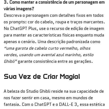
3. Como manter a consistência de um personagem em
várias imagens?
Descreva o personagem com detalhes fixos em todos
os prompts: cor do cabelo, roupa e traços marcantes.
No ChatGPT Plus, use o recurso de edição de imagem
para manter as características físicas enquanto muda
apenas o cenário. Uma descrição padronizada como
“uma garota de cabelo curto vermelho, olhos
verdes, usando um avental azul marinho, estilo
Ghibli”
garante consistência entre as gerações.
Sua Vez de Criar Magia!
A beleza do Studio Ghibli reside na sua capacidade de
nos fazer sentir em casa, mesmo em mundos de
fantasia. Com o ChatGPT e o DALL-E 3, essa estética