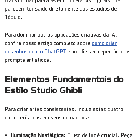
transformar palavras em pinceladas digitais que
parecem ter saído diretamente dos estúdios de
Tóquio.
Para dominar outras aplicações criativas da IA,
confira nosso artigo completo sobre
como criar
desenhos com o ChatGPT
e amplie seu repertório de
prompts artísticos.
Elementos Fundamentais do
Estilo Studio Ghibli
Para criar artes consistentes, inclua estas quatro
características em seus comandos:
Iluminação Nostálgica:
O uso de luz é crucial. Peça