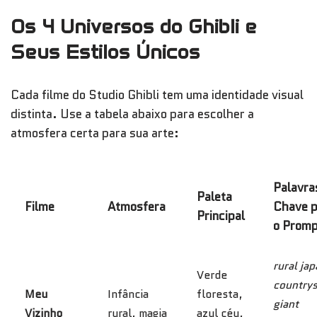
Os 4 Universos do Ghibli e
Seus Estilos Únicos
Cada filme do Studio Ghibli tem uma identidade visual
distinta. Use a tabela abaixo para escolher a
atmosfera certa para sua arte:
Palavra
Paleta
Filme
Atmosfera
Chave p
Principal
o Prom
rural jap
Verde
countrys
Meu
Infância
floresta,
giant
Vizinho
rural, magia
azul céu,