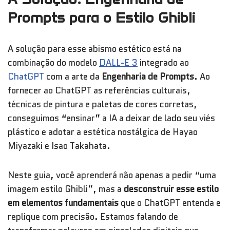
Prompts para o Estilo Ghibli
A solução para esse abismo estético está na
combinação do modelo
DALL-E 3
integrado ao
ChatGPT
com a arte da
Engenharia de Prompts
. Ao
fornecer ao ChatGPT as referências culturais,
técnicas de pintura e paletas de cores corretas,
conseguimos “ensinar” a IA a deixar de lado seu viés
plástico e adotar a estética nostálgica de Hayao
Miyazaki e Isao Takahata.
Neste guia, você aprenderá não apenas a pedir “uma
imagem estilo Ghibli”, mas a
desconstruir esse estilo
em elementos fundamentais
que o ChatGPT entenda e
replique com precisão. Estamos falando de