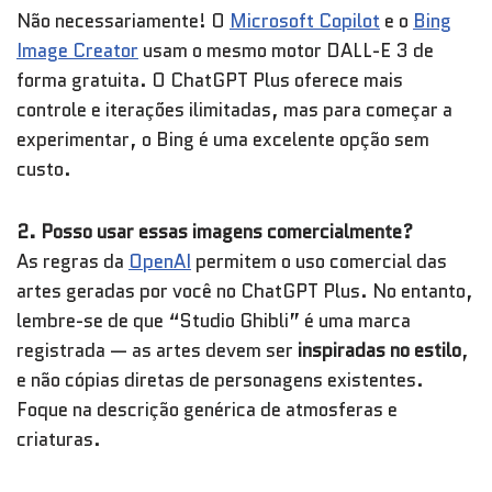
Não necessariamente! O
Microsoft Copilot
e o
Bing
Image Creator
usam o mesmo motor DALL-E 3 de
forma gratuita. O ChatGPT Plus oferece mais
controle e iterações ilimitadas, mas para começar a
experimentar, o Bing é uma excelente opção sem
custo.
2. Posso usar essas imagens comercialmente?
As regras da
OpenAI
permitem o uso comercial das
artes geradas por você no ChatGPT Plus. No entanto,
lembre-se de que “Studio Ghibli” é uma marca
registrada — as artes devem ser
inspiradas no estilo
,
e não cópias diretas de personagens existentes.
Foque na descrição genérica de atmosferas e
criaturas.