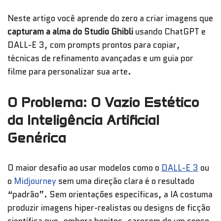
Neste artigo você aprende do zero a criar imagens que
capturam a alma do Studio Ghibli
usando ChatGPT e
DALL-E 3, com prompts prontos para copiar,
técnicas de refinamento avançadas e um guia por
filme para personalizar sua arte.
O Problema: O Vazio Estético
da Inteligência Artificial
Genérica
O maior desafio ao usar modelos como o
DALL-E 3
ou
o
Midjourney
sem uma direção clara é o resultado
“padrão”. Sem orientações específicas, a IA costuma
produzir imagens hiper-realistas ou designs de ficção