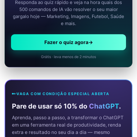
Responda ao quiz rápido e veja na hora quais dos
500 comandos de IA vão resolver o seu maior
gargalo hoje — Marketing, Imagens, Futebol, Saúde
e mais.
Fazer o quiz agora
→
Grátis · leva menos de 2 minutos
VAGA COM CONDIÇÃO ESPECIAL ABERTA
Pare de usar só 10% do
ChatGPT
.
Aprenda, passo a passo, a transformar o ChatGPT
em uma ferramenta real de produtividade, renda
extra e resultado no seu dia a dia — mesmo