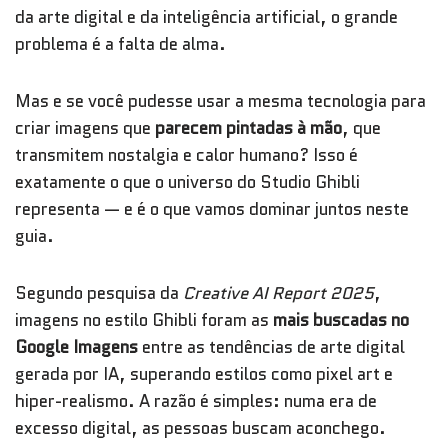
da arte digital e da inteligência artificial, o grande
problema é a falta de alma.
Mas e se você pudesse usar a mesma tecnologia para
criar imagens que
parecem pintadas à mão
, que
transmitem nostalgia e calor humano? Isso é
exatamente o que o universo do Studio Ghibli
representa — e é o que vamos dominar juntos neste
guia.
Segundo pesquisa da
Creative AI Report 2025
,
imagens no estilo Ghibli foram as
mais buscadas no
Google Imagens
entre as tendências de arte digital
gerada por IA, superando estilos como pixel art e
hiper-realismo. A razão é simples: numa era de
excesso digital, as pessoas buscam aconchego.