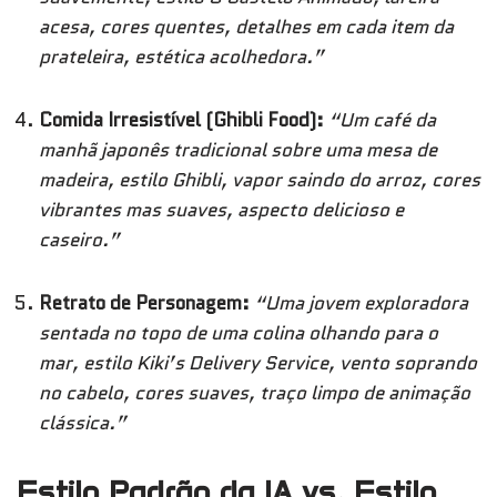
acesa, cores quentes, detalhes em cada item da
prateleira, estética acolhedora.”
Comida Irresistível (Ghibli Food):
“Um café da
manhã japonês tradicional sobre uma mesa de
madeira, estilo Ghibli, vapor saindo do arroz, cores
vibrantes mas suaves, aspecto delicioso e
caseiro.”
Retrato de Personagem:
“Uma jovem exploradora
sentada no topo de uma colina olhando para o
mar, estilo Kiki’s Delivery Service, vento soprando
no cabelo, cores suaves, traço limpo de animação
clássica.”
Estilo Padrão da IA vs. Estilo