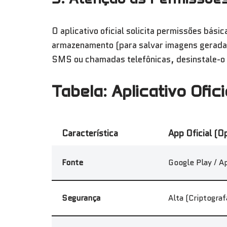
O aplicativo oficial solicita permissões bás
armazenamento (para salvar imagens gerada
SMS ou chamadas telefônicas, desinstale-o 
Tabela: Aplicativo Ofic
Característica
App Oficial (O
Fonte
Google Play / A
Segurança
Alta (Criptogra