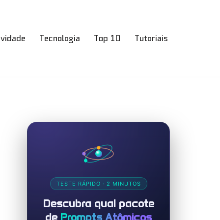
ividade
Tecnologia
Top 10
Tutoriais
TESTE RÁPIDO · 2 MINUTOS
Descubra qual pacote
de
Prompts Atômicos