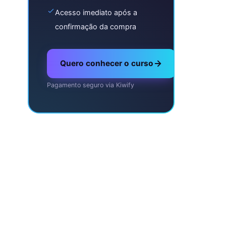
Acesso imediato após a
confirmação da compra
Quero conhecer o curso
Pagamento seguro via Kiwify