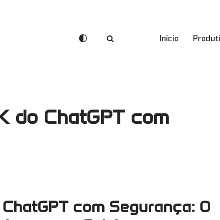
Início
Produt
K do ChatGPT com
 ChatGPT com Segurança: O