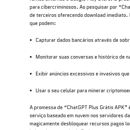
para cibercriminosos. Ao pesquisar por “Ch
de terceiros oferecendo download imediato.
que podem:
Capturar dados bancários através de sobr
Monitorar suas conversas e histórico de 
Exibir anúncios excessivos e invasivos qu
Usar o seu celular para minerar criptomo
A promessa de “ChatGPT Plus Grátis APK” é
serviço baseado em nuvem nos servidores d
magicamente desbloquear recursos pagos lo