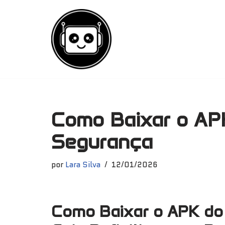
Pular
para
o
conteúdo
Como Baixar o AP
Segurança
por
Lara Silva
12/01/2026
Como Baixar o APK do