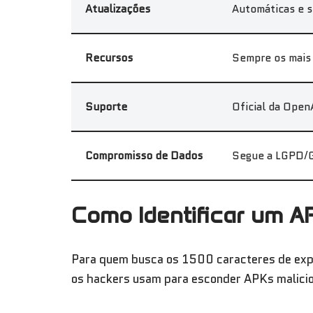
Atualizações
Automáticas e 
Recursos
Sempre os mais
Suporte
Oficial da Open
Compromisso de Dados
Segue a LGPD
Como Identificar um A
Para quem busca os 1500 caracteres de exper
os hackers usam para esconder APKs malici