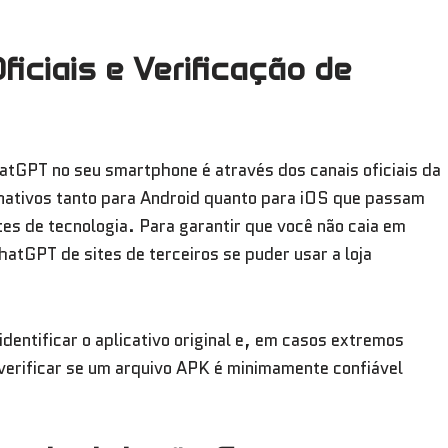
iciais e Verificação de
tGPT no seu smartphone é através dos canais oficiais da
nativos tanto para Android quanto para iOS que passam
es de tecnologia. Para garantir que você não caia em
hatGPT de sites de terceiros se puder usar a loja
entificar o aplicativo original e, em casos extremos
 verificar se um arquivo APK é minimamente confiável