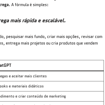
trega
. A fórmula é simples:
ega mais rápida e escalável.
o, pesquisar mais fundo, criar mais opções, revisar com
tes, entrega mais projetos ou cria produtos que vendem
hatGPT
egas e aceitar mais clientes
ooks e materiais didáticos
dimento e criar conteúdo de marketing