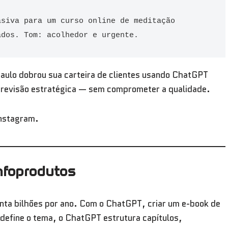
siva para um curso online de meditação 
ados. Tom: acolhedor e urgente.
aulo dobrou sua carteira de clientes usando ChatGPT
a revisão estratégica — sem comprometer a qualidade.
Instagram.
nfoprodutos
nta bilhões por ano. Com o ChatGPT, criar um e-book de
define o tema, o ChatGPT estrutura capítulos,