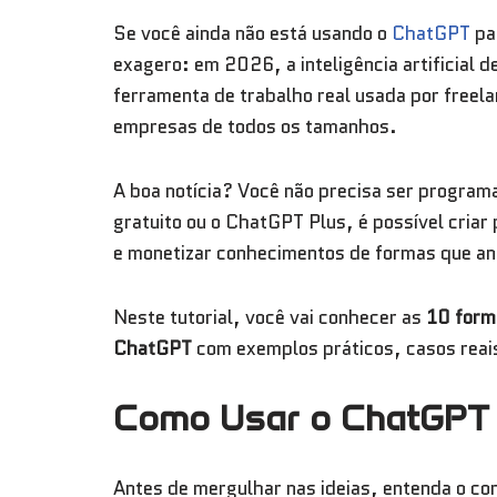
Se você ainda não está usando o
ChatGPT
par
exagero: em 2026, a inteligência artificial 
ferramenta de trabalho real usada por freel
empresas de todos os tamanhos.
A boa notícia? Você não precisa ser programa
gratuito ou o ChatGPT Plus, é possível criar 
e monetizar conhecimentos de formas que an
Neste tutorial, você vai conhecer as
10 form
ChatGPT
com exemplos práticos, casos reai
Como Usar o ChatGPT 
Antes de mergulhar nas ideias, entenda o con