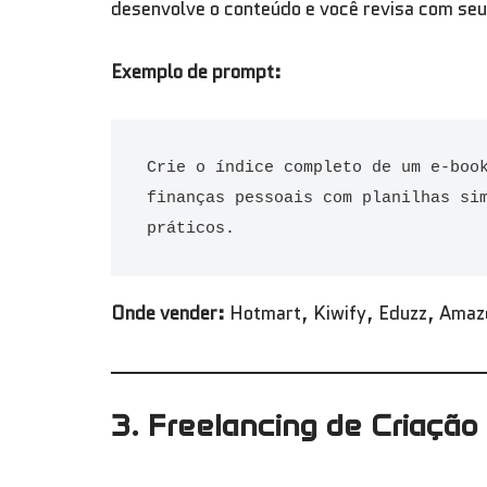
desenvolve o conteúdo e você revisa com seu
Exemplo de prompt:
Crie o índice completo de um e-book
finanças pessoais com planilhas sim
práticos.
Onde vender:
Hotmart, Kiwify, Eduzz, Ama
3. Freelancing de Criaçã