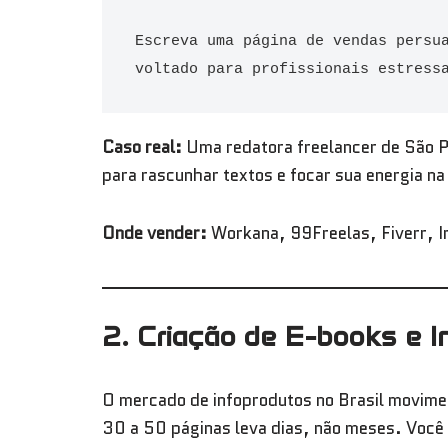
Escreva uma página de vendas persua
voltado para profissionais estress
Caso real:
Uma redatora freelancer de São P
para rascunhar textos e focar sua energia n
Onde vender:
Workana, 99Freelas, Fiverr, 
2. Criação de E-books e I
O mercado de infoprodutos no Brasil movime
30 a 50 páginas leva dias, não meses. Você 