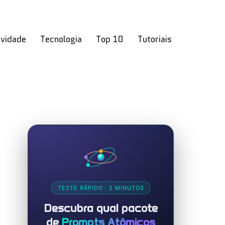
ividade
Tecnologia
Top 10
Tutoriais
TESTE RÁPIDO · 2 MINUTOS
Descubra qual pacote
de
Prompts Atômicos