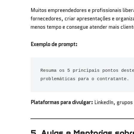
Muitos empreendedores e profissionais liber
fornecedores, criar apresentações e organi
menos tempo e consegue atender mais clien
Exemplo de prompt:
Resuma os 5 principais pontos deste
problemáticas para o contratante.
Plataformas para divulgar:
LinkedIn, grupos
5. Aulas e Mentorias sob