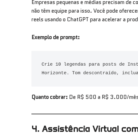
Empresas pequenas e médias precisam de co
não têm equipe para isso. Você pode oferece
reels usando o ChatGPT para acelerar a pro
Exemplo de prompt:
Crie 10 legendas para posts de Inst
Horizonte. Tom descontraído, inclu
Quanto cobrar:
De R$ 500 a R$ 3.000/mês p
4. Assistência Virtual com