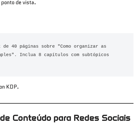
 ponto de vista.
 de 40 páginas sobre "Como organizar as 
ples". Inclua 8 capítulos com subtópicos 
zon KDP.
o de Conteúdo para Redes Sociais