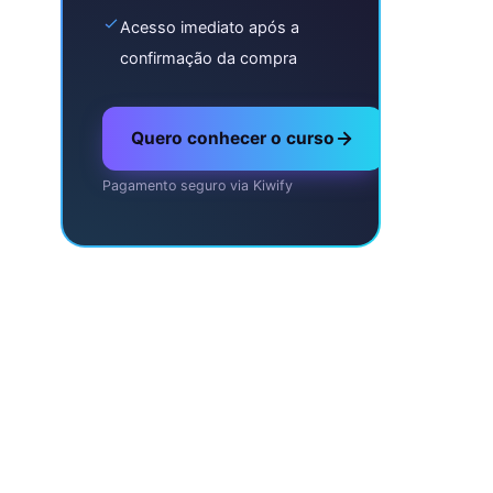
Acesso imediato após a
confirmação da compra
Quero conhecer o curso
Pagamento seguro via Kiwify