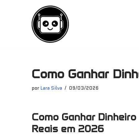
Pular
para
o
conteúdo
Como Ganhar Dinh
por
Lara Silva
09/03/2026
Como Ganhar Dinheiro
Reais em 2026