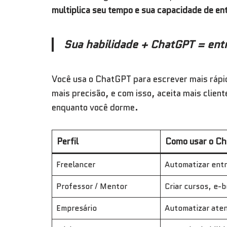
multiplica seu tempo e sua capacidade de en
Sua habilidade + ChatGPT = entr
Você usa o ChatGPT para escrever mais rápid
mais precisão, e com isso, aceita mais clien
enquanto você dorme.
Perfil
Como usar o C
Freelancer
Automatizar entr
Professor / Mentor
Criar cursos, e-b
Empresário
Automatizar aten