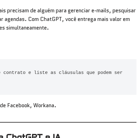
ais precisam de alguém para gerenciar e-mails, pesquisar
zar agendas. Com ChatGPT, você entrega mais valor em
tes simultaneamente.
 contrato e liste as cláusulas que podem ser 
 de Facebook, Workana.
re ChatGPT e IA