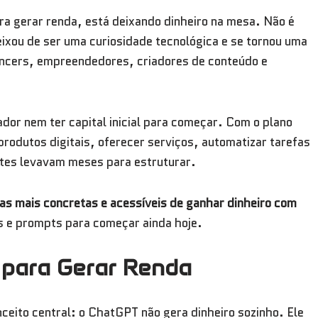
a gerar renda, está deixando dinheiro na mesa. Não é
deixou de ser uma curiosidade tecnológica e se tornou uma
ancers, empreendedores, criadores de conteúdo e
dor nem ter capital inicial para começar. Com o plano
produtos digitais, oferecer serviços, automatizar tarefas
tes levavam meses para estruturar.
as mais concretas e acessíveis de ganhar dinheiro com
s e prompts para começar ainda hoje.
para Gerar Renda
ceito central: o ChatGPT não gera dinheiro sozinho. Ele