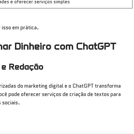
ades e oferecer serviços simples
 isso em prática.
har Dinheiro com ChatGPT
g e Redação
rizadas do marketing digital e o ChatGPT transforma
cê pode oferecer serviços de criação de textos para
 sociais.